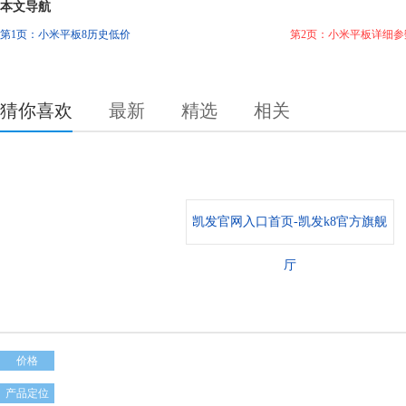
本文导航
第1页：小米平板8历史低价
第2页：小米平板详细参
猜你喜欢
最新
精选
相关
凯发官网入口首页-凯发k8官方旗舰
厅
价格
产品定位