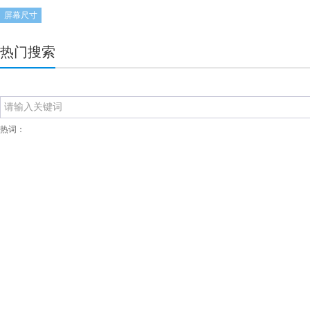
屏幕尺寸
热门搜索
热词：