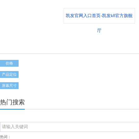
凯发官网入口首页-凯发k8官方旗舰
厅
价格
产品定位
屏幕尺寸
热门搜索
热词：