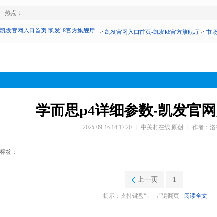
热点：
凯发官网入口首页-凯发k8官方旗舰厅
>
凯发官网入口首页-凯发k8官方旗舰厅
>
市
学而思p4详细参数-凯发官
2025-09-16 14:17:20
[ 中关村在线 原创 ]
作者：洛
标签：
上一页
1
提示：支持键盘“← →”键翻页
阅读全文