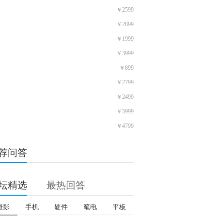
￥2599
￥2899
￥1999
￥3999
￥899
￥2799
￥2499
￥5999
￥4799
荐问答
坛精选
最热回答
摄影
手机
硬件
笔电
平板