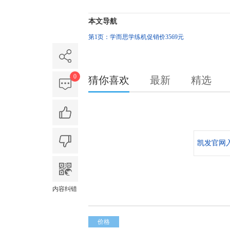
本文导航
第1页：学而思学练机促销价3569元
0
猜你喜欢
最新
精选
凯发官网入
内容纠错
价格