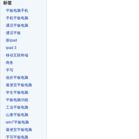
标签
·
平板电脑手机
·
手机平板电脑
·
通话平板电脑
·
通话平板
·
新ipad
·
ipad 3
·
移动互联终端
·
商务
·
手写
·
低价平板电脑
·
最便宜平板电脑
·
学生平板电脑
·
平板电脑功能
·
工业平板电脑
·
山寨平板电脑
·
win7平板电脑
·
最便宜平板电脑
·
手写平板电脑