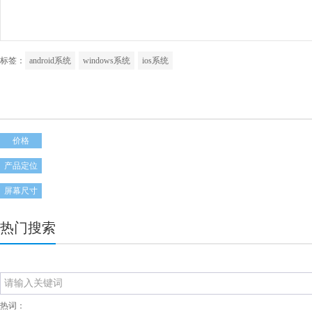
标签：
android系统
windows系统
ios系统
价格
产品定位
屏幕尺寸
热门搜索
热词：