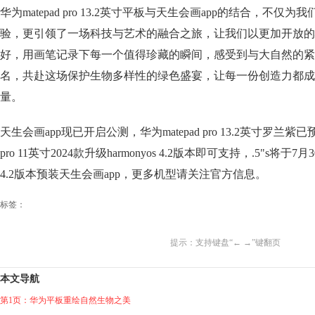
华为matepad pro 13.2英寸平板与天生会画app的结合，不
验，更引领了一场科技与艺术的融合之旅，让我们以更加开放的
好，用画笔记录下每一个值得珍藏的瞬间，感受到与大自然的紧
名，共赴这场保护生物多样性的绿色盛宴，让每一份创造力都成
量。
天生会画app现已开启公测，华为matepad pro 13.2英寸罗兰紫已
pro 11英寸2024款升级harmonyos 4.2版本即可支持，.5"s将于7月
4.2版本预装天生会画app，更多机型请关注官方信息。
标签：
提示：支持键盘“← →”键翻页
本文导航
第1页：华为平板重绘自然生物之美