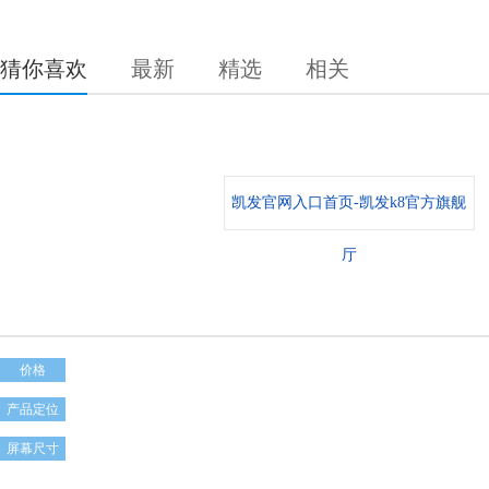
猜你喜欢
最新
精选
相关
凯发官网入口首页-凯发k8官方旗舰
厅
价格
产品定位
屏幕尺寸