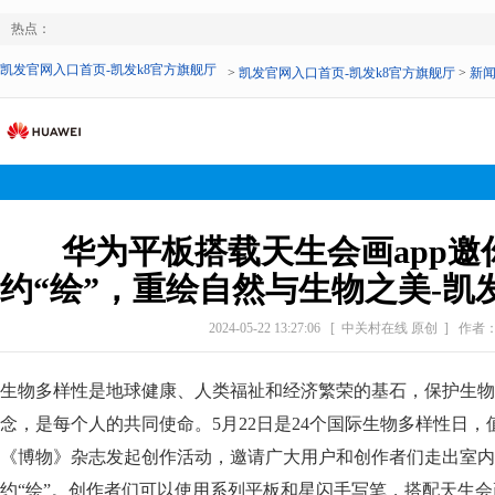
热点：
凯发官网入口首页-凯发k8官方旗舰厅
>
凯发官网入口首页-凯发k8官方旗舰厅
>
新
华为平板搭载天生会画app邀
约“绘”，重绘自然与生物之美-凯
2024-05-22 13:27:06
[ 中关村在线 原创 ]
作者
生物多样性是地球健康、人类福祉和经济繁荣的基石，保护生物
念，是每个人的共同使命。5月22日是24个国际生物多样性日
《博物》杂志发起创作活动，邀请广大用户和创作者们走出室内
约“绘”。创作者们可以使用系列平板和星闪手写笔，搭配天生会