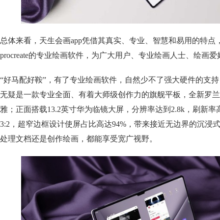
总体来看，天生会画app凭借其真实、专业、智慧和易用的特点
procreate的专业绘画软件，为广大用户、专业绘画人士、绘画
“好马配好鞍”，有了专业绘画软件，自然少不了强大硬件的支持，华为mat
无疑是一款专业全面、有着大师级创作力的旗舰平板，全新罗兰
雅；正面搭载13.2英寸华为临镜大屏，分辨率达到2.8k，刷新率高
3:2，超窄边框设计使屏占比高达94%，带来接近无边界的沉浸
处理文档还是创作绘画，都能享受宽广视野。