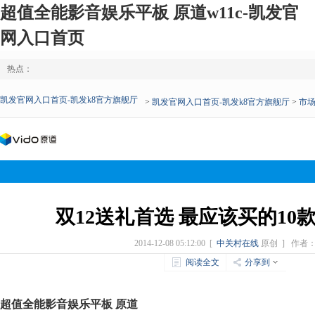
超值全能影音娱乐平板 原道w11c-凯发官
网入口首页
热点：
凯发官网入口首页-凯发k8官方旗舰厅
>
凯发官网入口首页-凯发k8官方旗舰厅
>
市
双12送礼首选 最应该买的10
2014-12-08 05:12:00
[
中关村在线
原创 ]
作者
阅读全文
分享到
超值全能影音娱乐平板 原道