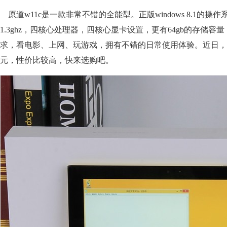
原道
w11c
是一款非常不错的全能型。正版windows 8.1的操作
1.3ghz，四核心处理器，四核心显卡设置，更有64gb的存储
求，看电影、上网、玩游戏，拥有不错的日常使用体验。近日，该
元，性价比较高，快来选购吧。