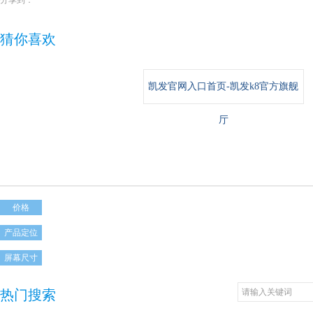
猜你喜欢
凯发官网入口首页-凯发k8官方旗舰
厅
价格
产品定位
屏幕尺寸
热门搜索