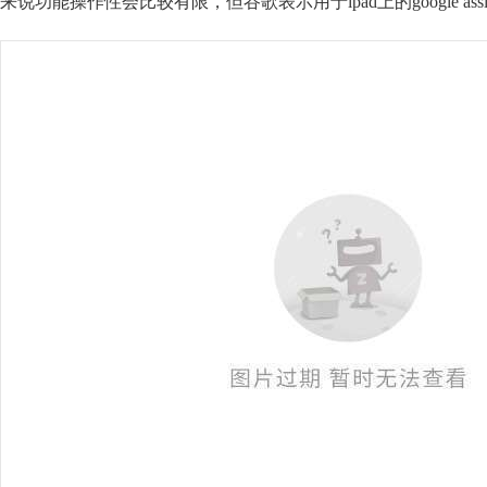
来说功能操作性会比较有限，但谷歌表示用于ipad上的google assis