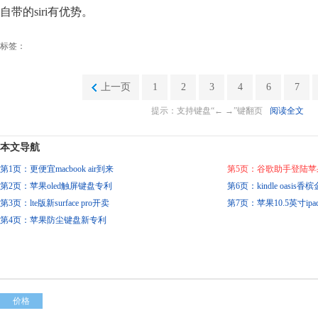
自带的
siri有优势。
标签：
上一页
1
2
3
4
6
7
提示：支持键盘“← →”键翻页
阅读全文
本文导航
第1页：更便宜macbook air到来
第5页：谷歌助手登陆苹果
第2页：苹果oled触屏键盘专利
第6页：kindle oasis香
第3页：lte版新surface pro开卖
第7页：苹果10.5英寸ip
第4页：苹果防尘键盘新专利
价格